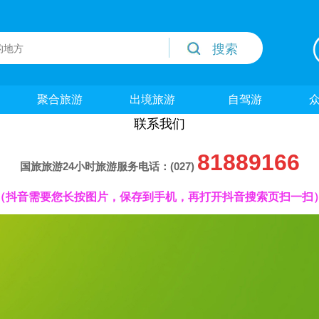
聚合旅游
出境旅游
自驾游
联系我们
81889166
国旅旅游24小时旅游服务电话：(027)
（抖音需要您长按图片，保存到手机，再打开抖音搜索页扫一扫