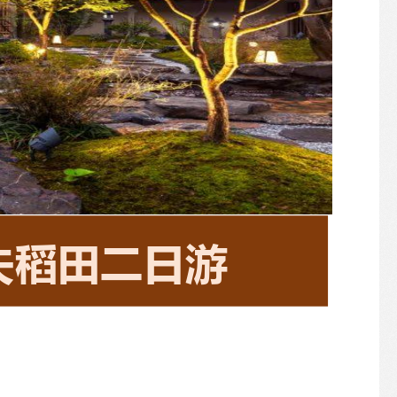
夫稻田二日游