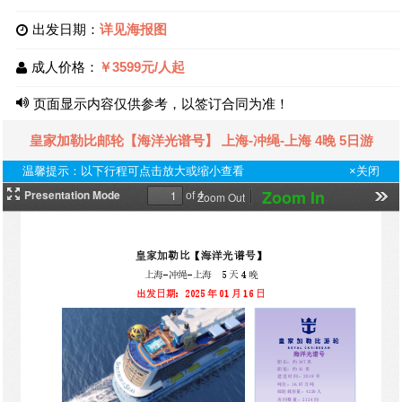
出发日期：
详见海报图
成人价格：
￥3599元/人起
页面显示内容仅供参考，以签订合同为准！
皇家加勒比邮轮【海洋光谱号】 上海-冲绳-上海 4晚 5日游
温馨提示：以下行程可点击放大或缩小查看
×关闭