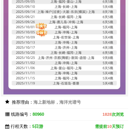
推荐理由：
海上新地标，海洋光谱号
线路编号：
80960
1828
次浏览
行程天数：
5日游
需提前
10
天预订