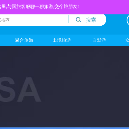
这里,与国旅客服聊一聊旅游,交个旅朋友!
聚合旅游
出境旅游
自驾游