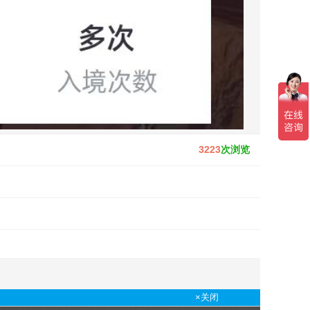
3223
次浏览
×关闭