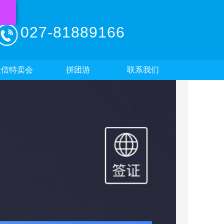
027-81889166
众信特卖会
拼团游
联系我们