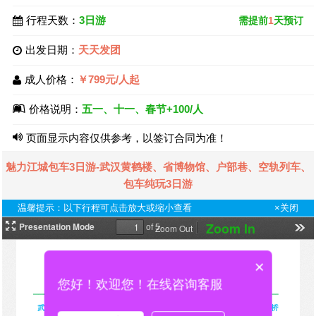
行程天数：
3日游
需提前
1
天预订
出发日期：
天天发团
成人价格：
￥799元/人起
价格说明：
五一、十一、春节+100/人
页面显示内容仅供参考，以签订合同为准！
魅力江城包车3日游-武汉黄鹤楼、省博物馆、户部巷、空轨列车、
包车纯玩3日游
温馨提示：以下行程可点击放大或缩小查看
×关闭
×
您好！欢迎您！在线咨询客服